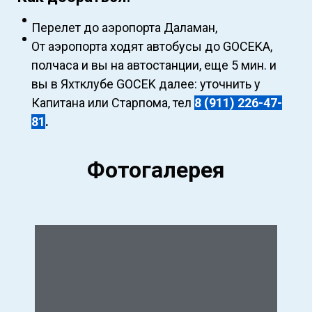
Перелет до аэропорта Даламан,
От аэропорта ходят автобусы до GOCEKА,
полчаса и вы на автостанции, еще 5 мин. и
вы в Яхтклубе GOCEK далее: уточнить у
Капитана или Старпома, тел
8 (911) 226-47-
81
.
Фотогалерея