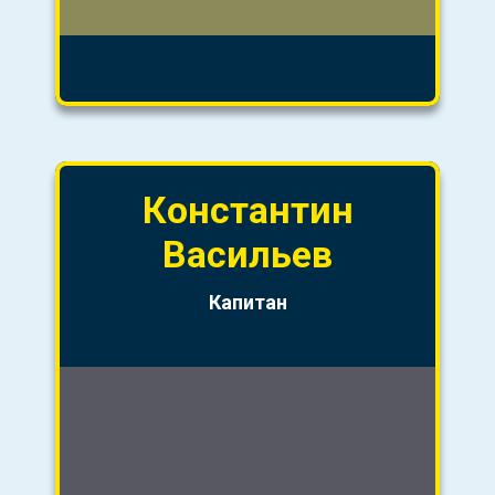
Константин
Васильев
Капитан