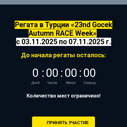
Регата в Турции «
23nd Gocek
Autumn RACE Week
»
c 03.11.2025 по 07.11.2025 г.
До начала регаты осталось:
0
:
0
0
:
0
0
:
0
0
Дней
Часов
Минут
Секунд
Количество мест ограничено!
ПРИНЯТЬ УЧАСТИЕ