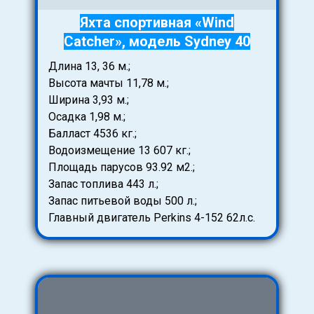
Яхта спортивная «Wind
Catcher», модель Sydney 40
Длина 13, 36 м.;
Высота мачты 11,78 м.;
Ширина 3,93 м.;
Осадка 1,98 м.;
Балласт 4536 кг.;
Водоизмещение 13 607 кг.;
Площадь парусов 93.92 м2.;
Запас топлива 443 л.;
Запас питьевой воды 500 л.;
Главный двигатель Perkins 4-152 62л.с.