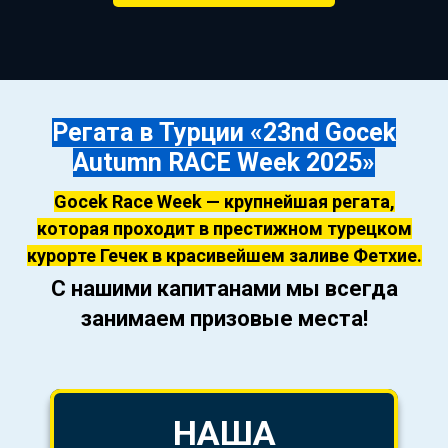
Регата в Турции «
23nd Gocek
Autumn RACE Week 2025
»
Gocek Race Week — крупнейшая регата,
которая проходит в престижном турецком
курорте Гечек в красивейшем заливе Фетхие.
С нашими капитанами мы всегда
занимаем призовые места!
НАША