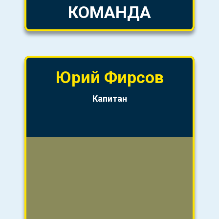
КОМАНДА
Юрий
Фирсов
Капитан