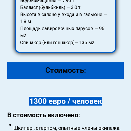
Водоизмещение — 7.90 т
Балласт (бульбкиль) — 3,0 т
Высота в салоне у входа и в гальюне —
1.8 м
Площадь лавировочных парусов — 96
м2
Спинакер (или геннакер)— 135 м2
Стоимость:
1300 евро / человек
В стоимость включено:
Шкипер , старпом, опытные члены экипажа.