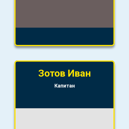
Зотов Иван
Капитан