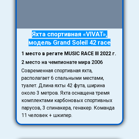
Яхта спортивная «VIVAT»,
модель Grand Soleil 42 race
1 место в регате MUSIC RACE III 2022 г.
2 место на чемпионате мира 2006
Современная спортивная яхта,
располагает 6 спальными местами,
туалет. Длина яхты 42 фута, ширина
около 3 метров. Яхта оснащена тремя
комплектами карбоновых спортивных
парусов, 3 спинакера, генакер. Команда
11 человек + шкипер.