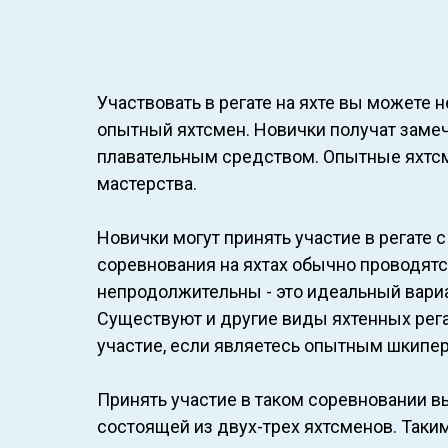
Участвовать в регате на яхте вы можете н
опытный яхтсмен. Новички получат заме
плавательным средством. Опытные яхтс
мастерства.
Новички могут принять участие в регате 
соревнования на яхтах обычно проводятся
непродолжительны - это идеальный вари
Существуют и другие виды яхтенных рега
участие, если являетесь опытным шкипе
Принять участие в таком соревновании вы
состоящей из двух-трех яхтсменов. Таки