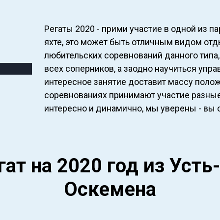
Регаты 2020 - прими участие в одной из 
яхте, это может быть отличным видом отд
любительских соревнований данного типа
всех соперников, а заодно научиться управ
интересное занятие доставит массу полож
соревнованиях принимают участие разные 
интересно и динамично, мы уверены - вы 
гат на 2020 год из Усть
Оскемена