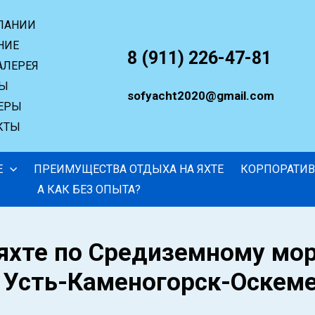
ПАНИИ
НИЕ
8 (911) 226-47-81
АЛЕРЕЯ
ВЫ
sofyacht2020@gmail.com
ЕРЫ
КТЫ
Е
ПРЕИМУЩЕСТВА ОТДЫХА НА ЯХТЕ
КОРПОРАТИ
А КАК БЕЗ ОПЫТА?
яхте по
Средиземному мор
 Усть-Каменогорск-Оскем