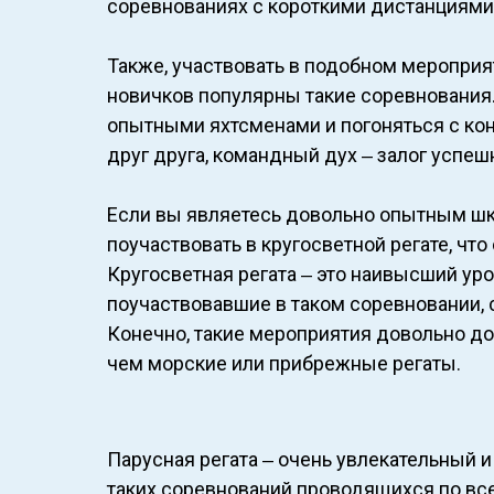
соревнованиях с короткими дистанциями, 
Также, участвовать в подобном меропри
новичков популярны такие соревнования.
опытными яхтсменами и погоняться с ко
друг друга, командный дух ‒ залог успе
Если вы являетесь довольно опытным шк
поучаствовать в кругосветной регате, чт
Кругосветная регата ‒ это наивысший ур
поучаствовавшие в таком соревновании, 
Конечно, такие мероприятия довольно до
чем морские или прибрежные регаты.
Парусная регата ‒ очень увлекательный 
таких соревнований проводящихся по все