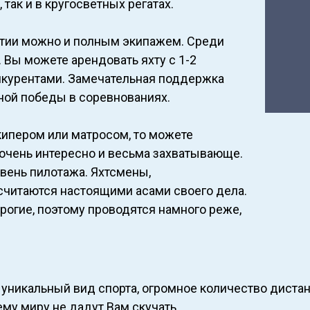
так и в кругосветных регатах.
ятии можно и полным экипажем. Среди
 Вы можете арендовать яхту с 1-2
нкурентами. Замечательная поддержка
шной победы в соревнованиях.
ипером или матросом, то можете
о очень интересно и весьма захватывающе.
овень пилотажа. Яхтсмены,
считаются настоящими асами своего дела.
рогие, поэтому проводятся намного реже,
и уникальный вид спорта, огромное количество диста
му миру не дадут Вам скучать.