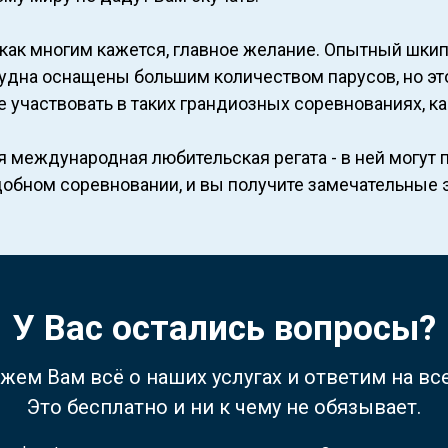
 как многим кажется, главное желание. Опытный шкип
 судна оснащены большим количеством парусов, но эт
частвовать в таких грандиозных соревнованиях, как 
международная любительская регата - в ней могут п
обном соревновании, и вы получите замечательные 
У Вас остались вопросы?
жем Вам всё о наших услугах и ответим на вс
Это бесплатно и ни к чему не обязывает.