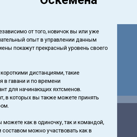
езависимо от того, новичок вы или уже
чательный опыт в управлении данным
мены покажут прекрасный уровень своего
с короткими дистанциями, такие
 в гавани и по времени
ант для начинающих яхтсменов.
т, в которых вы также можете принять
ром.
 можете как в одиночку, так и командой,
м составом можно участвовать как в