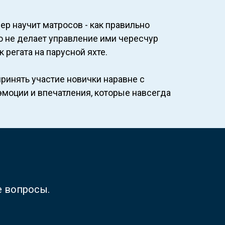
ер научит матросов - как правильно
о не делает управление ими чересчур
регата на парусной яхте.
ринять участие новички наравне с
эмоции и впечатления, которые навсегда
е вопросы.